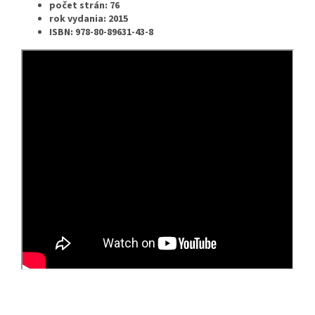
počet strán: 76
rok vydania: 2015
ISBN: 978-80-89631-43-8