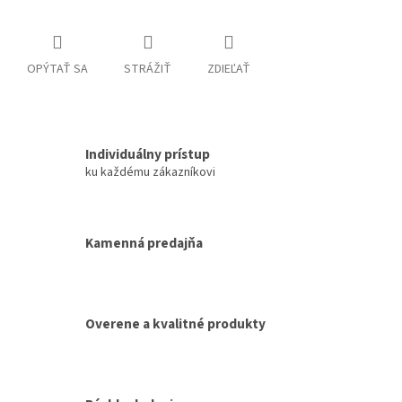
OPÝTAŤ SA
STRÁŽIŤ
ZDIEĽAŤ
Individuálny prístup
ku každému zákazníkovi
Kamenná predajňa
Overene a kvalitné produkty