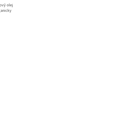
ový olej
ganicky