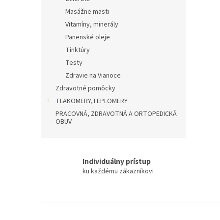
Masážne masti
Vitamíny, minerály
Panenské oleje
Tinktúry
Testy
Zdravie na Vianoce
Zdravotné pomôcky
TLAKOMERY,TEPLOMERY
PRACOVNÁ, ZDRAVOTNÁ A ORTOPEDICKÁ
OBUV
Individuálny prístup
ku každému zákazníkovi
Z
á