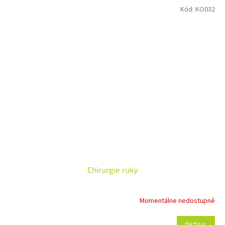
Kód:
KO032
Chirurgie ruky
Momentálne nedostupné
DETAIL