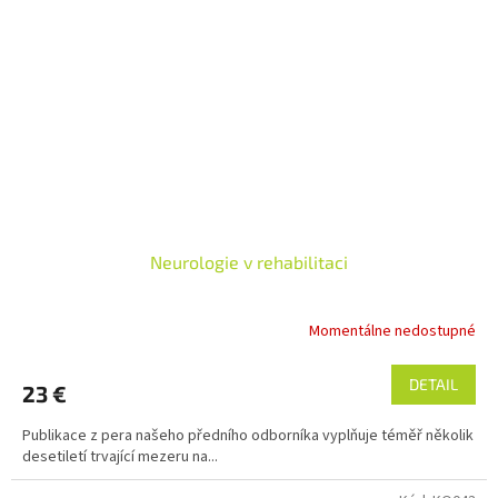
Neurologie v rehabilitaci
Momentálne nedostupné
DETAIL
23 €
Publikace z pera našeho předního odborníka vyplňuje téměř několik
desetiletí trvající mezeru na...