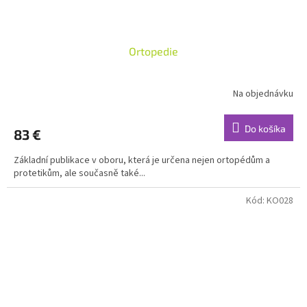
Ortopedie
Na objednávku
Do košíka
83 €
Základní publikace v oboru, která je určena nejen ortopédům a
protetikům, ale současně také...
Kód:
KO028