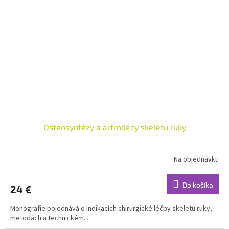
Osteosyntézy a artrodézy skeletu ruky
Na objednávku
Do košíka
24 €
Monografie pojednává o indikacích chirurgické léčby skeletu ruky,
metodách a technickém...