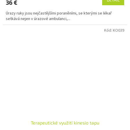
36 €
Úrazy ruky jsou nejčastějšími poraněními, se kterými se lékař
setkává nejen v úrazové ambulanci,...
Kód:
KO039
Terapeutické využití kinesio tapu