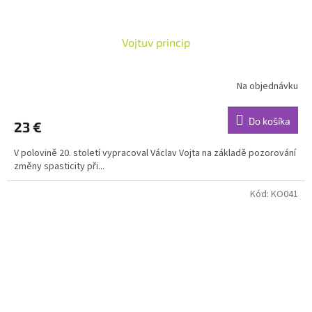
Vojtuv princip
Na objednávku
Do košíka
23 €
V polovině 20. století vypracoval Václav Vojta na základě pozorování
změny spasticity při...
Kód:
KO041