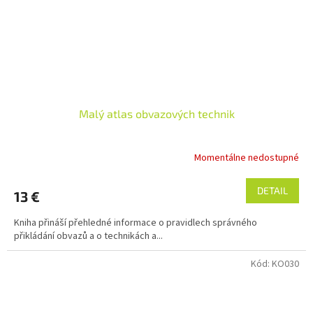
Malý atlas obvazových technik
Momentálne nedostupné
DETAIL
13 €
Kniha přináší přehledné informace o pravidlech správného
přikládání obvazů a o technikách a...
Kód:
KO030