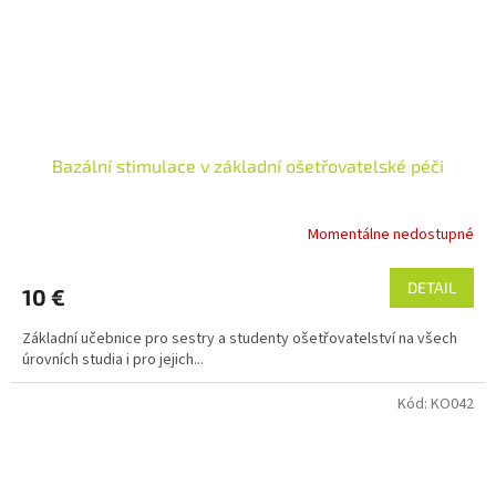
Bazální stimulace v základní ošetřovatelské péči
Momentálne nedostupné
DETAIL
10 €
Základní učebnice pro sestry a studenty ošetřovatelství na všech
úrovních studia i pro jejich...
Kód:
KO042