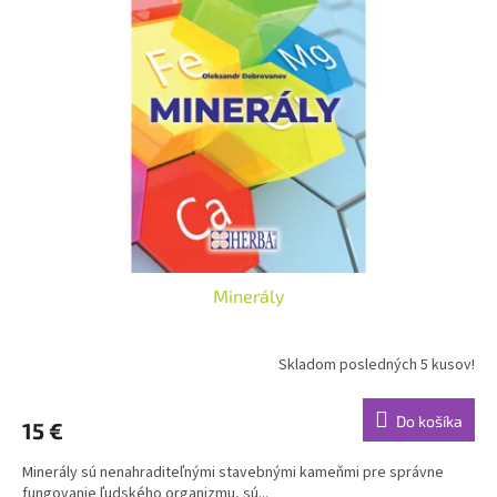
Minerály
Skladom posledných 5 kusov!
Do košíka
15 €
Minerály sú nenahraditeľnými stavebnými kameňmi pre správne
fungovanie ľudského organizmu, sú...