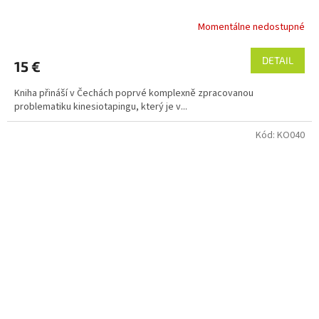
Momentálne nedostupné
DETAIL
15 €
Kniha přináší v Čechách poprvé komplexně zpracovanou
problematiku kinesiotapingu, který je v...
Kód:
KO040