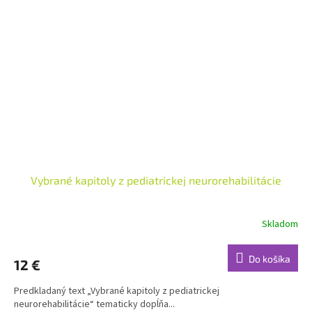
Vybrané kapitoly z pediatrickej neurorehabilitácie
Skladom
Do košíka
12 €
Predkladaný text „Vybrané kapitoly z pediatrickej
neurorehabilitácie“ tematicky dopĺňa...