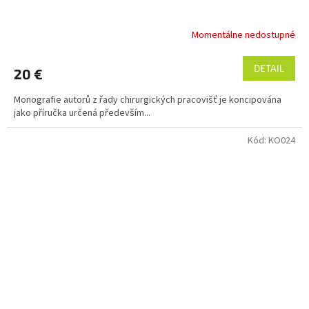
Momentálne nedostupné
DETAIL
20 €
Monografie autorů z řady chirurgických pracovišť je koncipována
jako příručka určená především...
Kód:
KO024