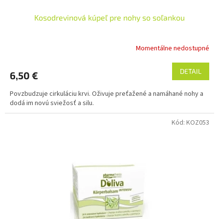
Kosodrevinová kúpeľ pre nohy so soľankou
Momentálne nedostupné
DETAIL
6,50 €
Povzbudzuje cirkuláciu krvi. Oživuje preťažené a namáhané nohy a
dodá im novú sviežosť a silu.
Kód:
KOZ053