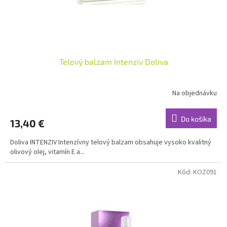
Telový balzam Intenziv Doliva
Na objednávku
Do košíka
13,40 €
Doliva INTENZIV Intenzívny telový balzam obsahuje vysoko kvalitný
olivový olej, vitamín E a...
Kód:
KOZ091