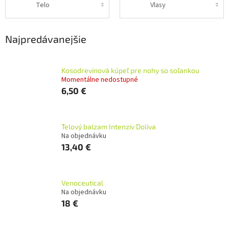
Telo
Vlasy
Najpredávanejšie
Kosodrevinová kúpeľ pre nohy so soľankou
Momentálne nedostupné
6,50 €
Telový balzam Intenziv Doliva
Na objednávku
13,40 €
Venoceutical
Na objednávku
18 €