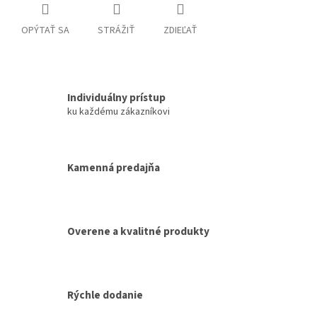
OPÝTAŤ SA
STRÁŽIŤ
ZDIEĽAŤ
Individuálny prístup
ku každému zákazníkovi
Kamenná predajňa
Overene a kvalitné produkty
Rýchle dodanie