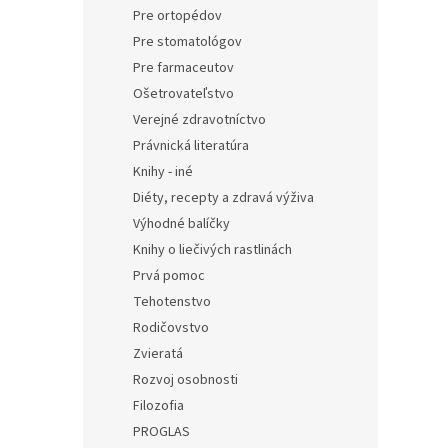
Pre ortopédov
Pre stomatológov
Pre farmaceutov
Ošetrovateľstvo
Verejné zdravotníctvo
Právnická literatúra
Knihy - iné
Diéty, recepty a zdravá výživa
Výhodné balíčky
Knihy o liečivých rastlinách
Prvá pomoc
Tehotenstvo
Rodičovstvo
Zvieratá
Rozvoj osobnosti
Filozofia
PROGLAS