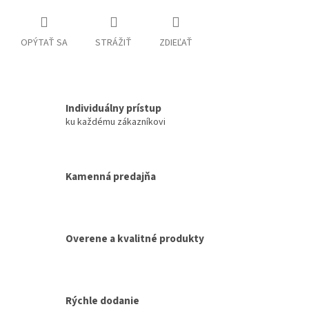
OPÝTAŤ SA
STRÁŽIŤ
ZDIEĽAŤ
Individuálny prístup
ku každému zákazníkovi
Kamenná predajňa
Overene a kvalitné produkty
Rýchle dodanie