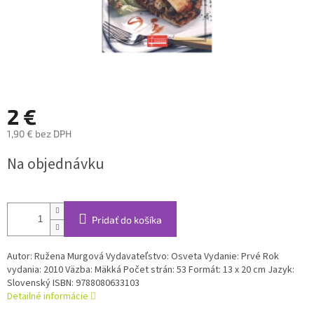
2 €
1,90 € bez DPH
Jednotková
Na objednávku
cena:
Pridať do košíka
Autor: Ružena Murgová Vydavateľstvo: Osveta Vydanie: Prvé Rok
vydania: 2010 Väzba: Mäkká Počet strán: 53 Formát: 13 x 20 cm Jazyk:
Slovenský ISBN: 9788080633103
Detailné informácie