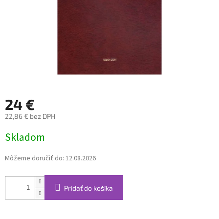
24 €
22,86 € bez DPH
Jednotková
Skladom
cena:
Môžeme doručiť do:
12.08.2026
Pridať do košíka