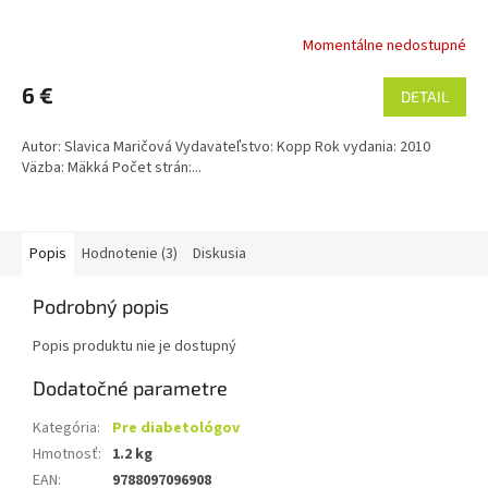
Momentálne nedostupné
6 €
DETAIL
Autor: Slavica Maričová Vydavateľstvo: Kopp Rok vydania: 2010
Väzba: Mäkká Počet strán:...
Popis
Hodnotenie (3)
Diskusia
Podrobný popis
Popis produktu nie je dostupný
Dodatočné parametre
Kategória
:
Pre diabetológov
Hmotnosť
:
1.2 kg
EAN
:
9788097096908