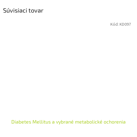
Súvisiaci tovar
Kód:
KD097
Diabetes Mellitus a vybrané metabolické ochorenia