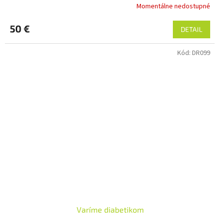
Momentálne nedostupné
50 €
DETAIL
Kód:
DR099
Varíme diabetikom