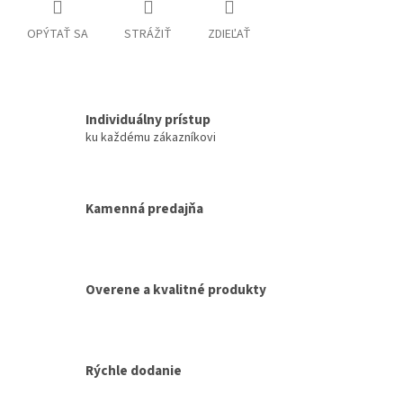
OPÝTAŤ SA
STRÁŽIŤ
ZDIEĽAŤ
Individuálny prístup
ku každému zákazníkovi
Kamenná predajňa
Overene a kvalitné produkty
Rýchle dodanie