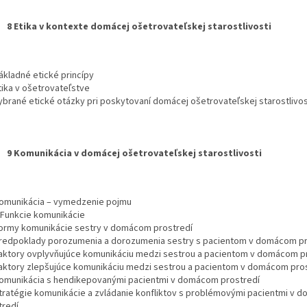
8 Etika v kontexte domácej ošetrovateľskej starostlivosti
ákladné etické princípy
tika v ošetrovateľstve
Vybrané etické otázky pri poskytovaní domácej ošetrovateľskej starostlivos
9 Komunikácia v domácej ošetrovateľskej starostlivosti
Komunikácia – vymedzenie pojmu
1 Funkcie komunikácie
Formy komunikácie sestry v domácom prostredí
Predpoklady porozumenia a dorozumenia sestry s pacientom v domácom pr
Faktory ovplyvňujúce komunikáciu medzi sestrou a pacientom v domácom p
Faktory zlepšujúce komunikáciu medzi sestrou a pacientom v domácom pro
Komunikácia s hendikepovanými pacientmi v domácom prostredí
Stratégie komunikácie a zvládanie konfliktov s problémovými pacientmi v
tredí