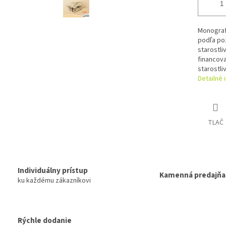
Monograf
podľa po
starostli
financova
starostliv
Detailné 
TLAČ
Individuálny prístup
Kamenná predajňa
ku každému zákazníkovi
Rýchle dodanie