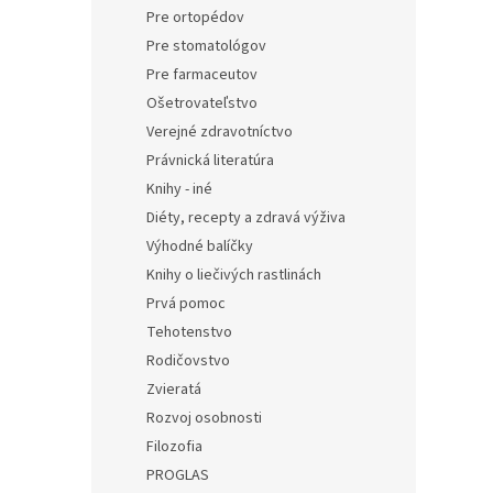
Pre ortopédov
Pre stomatológov
Pre farmaceutov
Ošetrovateľstvo
Verejné zdravotníctvo
Právnická literatúra
Knihy - iné
Diéty, recepty a zdravá výživa
Výhodné balíčky
Knihy o liečivých rastlinách
Prvá pomoc
Tehotenstvo
Rodičovstvo
Zvieratá
Rozvoj osobnosti
Filozofia
PROGLAS