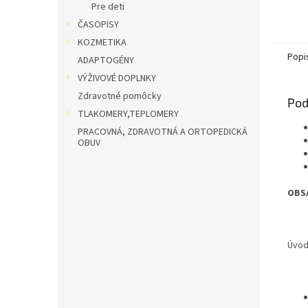
Pre deti
ČASOPISY
KOZMETIKA
Popi
ADAPTOGÉNY
VÝŽIVOVÉ DOPLNKY
Zdravotné pomôcky
Pod
TLAKOMERY,TEPLOMERY
PRACOVNÁ, ZDRAVOTNÁ A ORTOPEDICKÁ
OBUV
OBS
Úvo