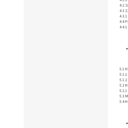
4.1.
4.2 
4.3 
4.3.
4.4 
4.4.1
5.1 
5.1.1
5.1.
5.2 K
5.2.
5.3 
5.4 