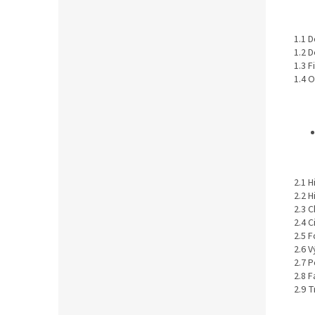
1.1 
1.2 
1.3 
1.4 
2.1 
2.2 
2.3 
2.4 C
2.5 
2.6 
2.7 
2.8 
2.9 