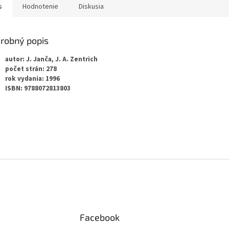
s
Hodnotenie
Diskusia
robný popis
autor: J. Janča, J. A. Zentrich
počet strán: 278
rok vydania: 1996
ISBN: 9788072813803
Facebook