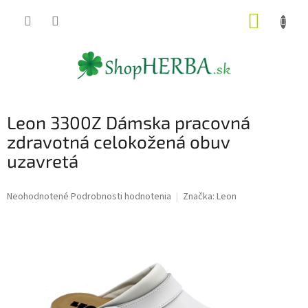
Prejsť
NÁKUP
na
obsah
KOŠÍK
Leon 3300Z Dámska pracovná
zdravotná celokožená obuv
uzavretá
Priemerné
Neohodnotené
Podrobnosti hodnotenia
Značka:
Leon
hodnotenie
produktu
je
0,0
z
5
hviezdičiek.