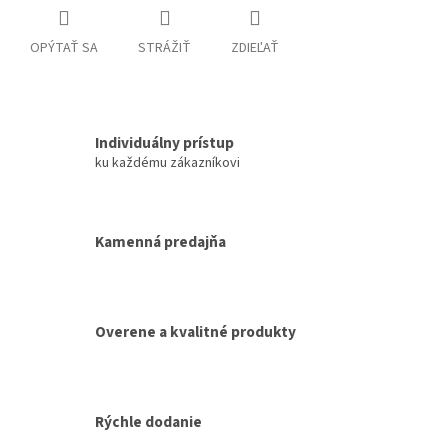
OPÝTAŤ SA
STRÁŽIŤ
ZDIEĽAŤ
Individuálny prístup
ku každému zákazníkovi
Kamenná predajňa
Overene a kvalitné produkty
Rýchle dodanie