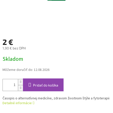
2 €
1,90 € bez DPH
Jednotková
Skladom
cena:
Môžeme doručiť do:
12.08.2026
Pridať do košíka
Časopis o alternatívnej medicíne, zdravom životnom štýle a fytoterapii
Detailné informácie