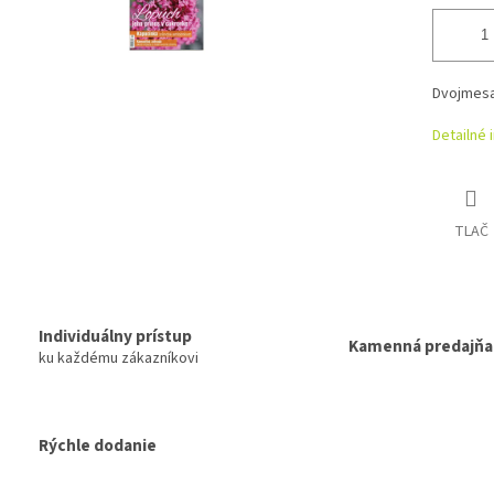
Dvojmesač
Detailné 
TLAČ
Individuálny prístup
Kamenná predajňa
ku každému zákazníkovi
Rýchle dodanie