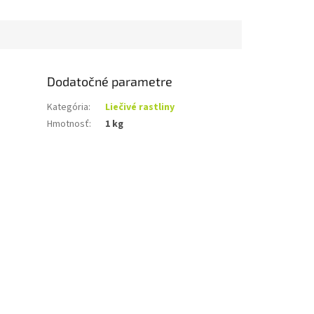
Dodatočné parametre
Kategória
:
Liečivé rastliny
Hmotnosť
:
1 kg