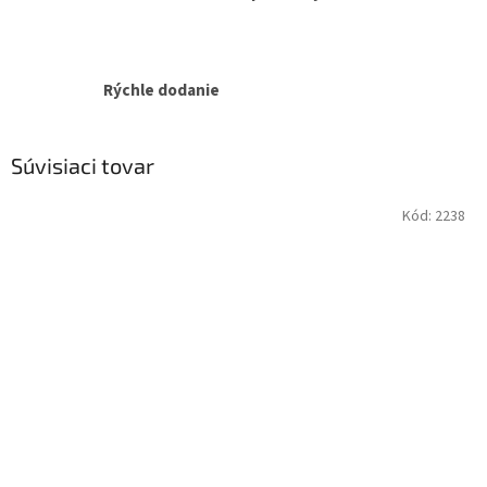
Rýchle dodanie
Súvisiaci tovar
Kód:
2238