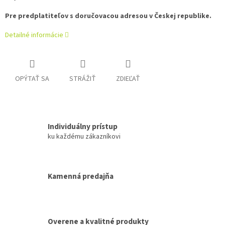
Pre predplatiteľov s doručovacou adresou v Českej republike.
Detailné informácie
OPÝTAŤ SA
STRÁŽIŤ
ZDIEĽAŤ
Individuálny prístup
ku každému zákazníkovi
Kamenná predajňa
Overene a kvalitné produkty