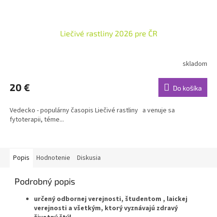
Liečivé rastliny 2026 pre ČR
skladom
20 €
Do košíka
Vedecko - populárny časopis Liečivé rastliny a venuje sa
fytoterapii, téme...
Popis
Hodnotenie
Diskusia
Podrobný popis
určený odbornej verejnosti, študentom , laickej
verejnosti a všetkým, ktorý vyznávajú zdravý