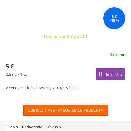
6 €
–16 %
Liečivé rastliny 2010
Skladom
Priemerné
hodnotenie
5 €
produktu
je
Jednotková
0,83 € / 1 ks
Do košíka
4,0
cena:
z
V cene pre Liečivé rastliny 2010 je 6 čísiel.
5
hviezdičiek.
ZOBRAZIŤ VŠETKY SÚVISIACE PRODUKTY
Popis
Hodnotenie
Diskusia