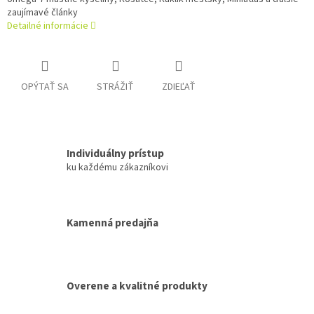
zaujímavé články
Detailné informácie
OPÝTAŤ SA
STRÁŽIŤ
ZDIEĽAŤ
Individuálny prístup
ku každému zákazníkovi
Kamenná predajňa
Overene a kvalitné produkty