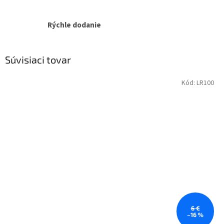
Rýchle dodanie
Súvisiaci tovar
Kód:
LR100
6 €
–16 %