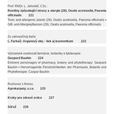
Prof. RNDr. L. Jahodář, CSc.:
Rostliny způsobující otravy a alergie (28). Oxalis acetosella, Paeonia
officinalis 221
Toxic and allergenic plants (28). Oxalis acetosella, Paeonia officinalis •
Gift- und Allergiepflanzen (28). Oxalis acetosella, Paeonia officinalis
Zo zahraničnej tlače:
Ľ. Farkaš: Arganový olej – liek aj kozmetikum 222
Významné osobnosti farmácie, botaniky a fytoterapie:
Gaspard Bauhin 224
Eminent personages of pharmacy, botany and phytotherapy: Gaspard
Bauhin • Hervorragende Persönlichkeiten der Pharmazie, Botanik und
Phytotherapie: Caspar Bauhin
Rozhovor s firmou:
Agrokarpaty, s.r.o. 225
Kroky pre zdravé srdce 227
Súťaž 226