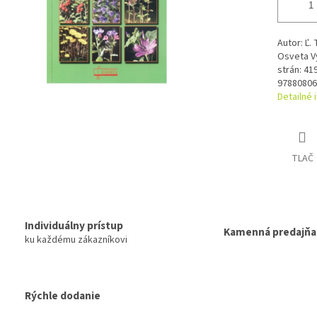
Autor: Ľ.
Osveta Vy
strán: 41
97880806
Detailné 
TLAČ
Individuálny prístup
Kamenná predajňa
ku každému zákazníkovi
Rýchle dodanie