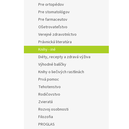
Pre ortopédov
Pre stomatológov
Pre farmaceutov
Ošetrovateľstvo
Verejné zdravotníctvo
Právnická literatúra
Knihy - iné
Diéty, recepty a zdravá výživa
Výhodné balíčky
Knihy o liečivých rastlinách
Prvá pomoc
Tehotenstvo
Rodičovstvo
Zvieratá
Rozvoj osobnosti
Filozofia
PROGLAS