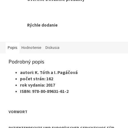
Rýchle dodanie
Popis
Hodnotenie
Diskusia
Podrobný popis
autori: K. Tóth a I. Pagáčová
počet strán: 162
rok vydania: 2017
ISBN: 978-80-89631-61-2
VORWORT