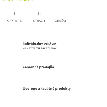
Detailné informácie
OPÝTAŤ SA
STRÁŽIŤ
ZDIEĽAŤ
Individuálny prístup
ku každému zákazníkovi
Kamenná predajňa
Overene a kvalitné produkty