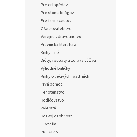
Pre ortopédov
Pre stomatológov
Pre farmaceutov
Ošetrovateľstvo
Verejné zdravotníctvo
Právnická literatúra
Knihy - iné
Diéty, recepty a zdravá výživa
Výhodné balíčky
Knihy o liečivých rastlinách
Prvá pomoc
Tehotenstvo
Rodičovstvo
Zvieratá
Rozvoj osobnosti
Filozofia
PROGLAS