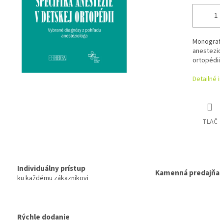
Monograf
anestezi
ortopédii
Detailné 
TLAČ
Individuálny prístup
Kamenná predajňa
ku každému zákazníkovi
Rýchle dodanie