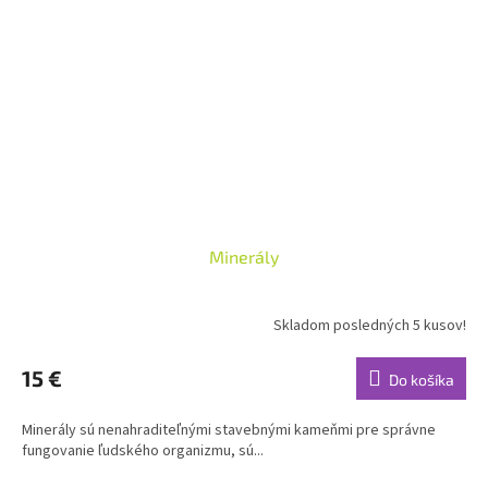
Minerály
Skladom posledných 5 kusov!
15 €
Do košíka
Minerály sú nenahraditeľnými stavebnými kameňmi pre správne
fungovanie ľudského organizmu, sú...