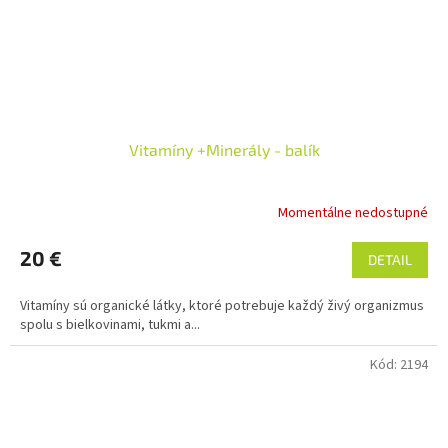
Vitamíny +Minerály - balík
Momentálne nedostupné
20 €
DETAIL
Vitamíny sú organické látky, ktoré potrebuje každý živý organizmus
spolu s bielkovinami, tukmi a...
Kód:
2194