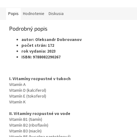
Popis
Hodnotenie
Diskusia
Podrobný popis
autor: Oleksandr Dobrovanov
počet strán: 172
rok vydania: 2023
ISBN: 9788082290267
I. Vitamíny rozpustné v tukoch
Vitamín A
Vitamín D (kalciferol)
Vitamín E (tokoferol)
Vitamín K
II. Vitamíny rozpustné vo vode
Vitamín B1 (tiamín)
Vitamín B2 (riboflavín)
Vitamín B3 (niacín)