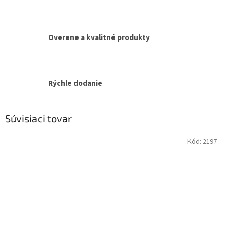
Overene a kvalitné produkty
Rýchle dodanie
Súvisiaci tovar
Kód:
2197