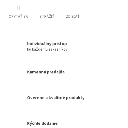
OPÝTAŤ SA
STRÁŽIŤ
ZDIEĽAŤ
Individuálny prístup
ku každému zákazníkovi
Kamenná predajňa
Overene a kvalitné produkty
Rýchle dodanie