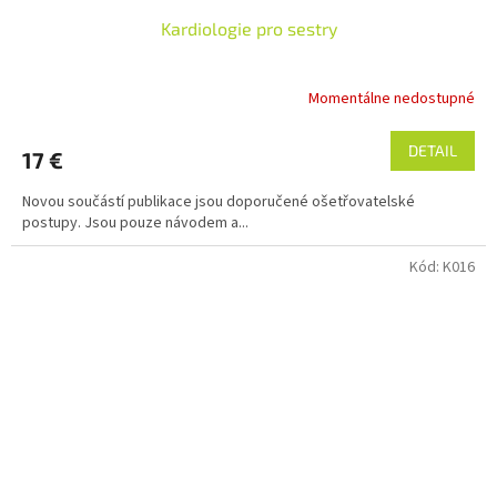
Kardiologie pro sestry
Momentálne nedostupné
DETAIL
17 €
Novou součástí publikace jsou doporučené ošetřovatelské
postupy. Jsou pouze návodem a...
Kód:
K016