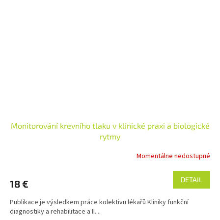
Monitorování krevního tlaku v klinické praxi a biologické
rytmy
Momentálne nedostupné
DETAIL
18 €
Publikace je výsledkem práce kolektivu lékařů Kliniky funkční
diagnostiky a rehabilitace a II....