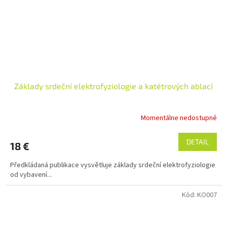
Základy srdeční elektrofyziologie a katétrových ablací
Momentálne nedostupné
DETAIL
18 €
Předkládaná publikace vysvětluje základy srdeční elektrofyziologie
od vybavení...
Kód:
KO007