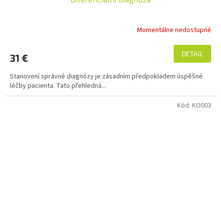
Momentálne nedostupné
DETAIL
31 €
Stanovení správné diagnózy je zásadním předpokladem úspěšné
léčby pacienta. Tato přehledná...
Kód:
KO003