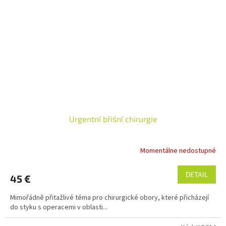
Urgentní břiśní chirurgie
Momentálne nedostupné
DETAIL
45 €
Mimořádně přitažlivé téma pro chirurgické obory, které přicházejí
do styku s operacemi v oblasti...