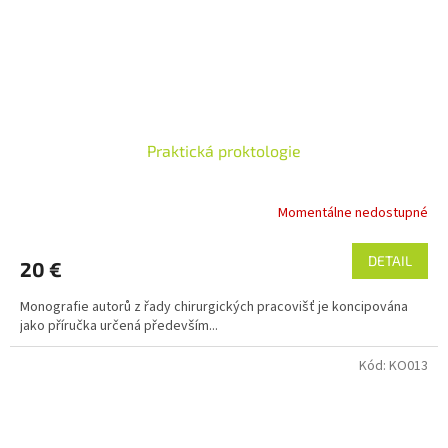
Praktická proktologie
Momentálne nedostupné
DETAIL
20 €
Monografie autorů z řady chirurgických pracovišť je koncipována
jako příručka určená především...
Kód:
KO013