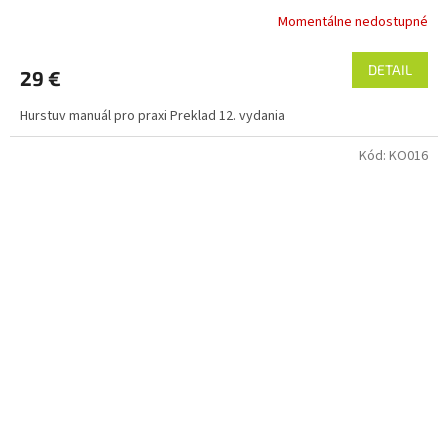
Momentálne nedostupné
DETAIL
29 €
Hurstuv manuál pro praxi Preklad 12. vydania
Kód:
KO016