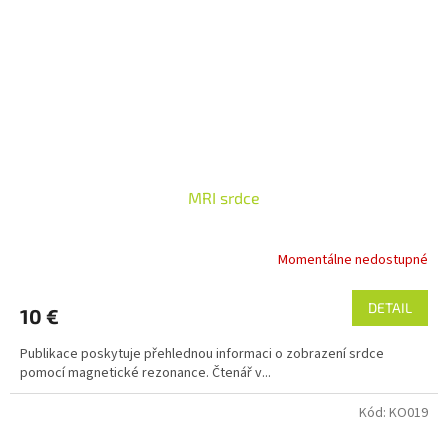
MRI srdce
Momentálne nedostupné
DETAIL
10 €
Publikace poskytuje přehlednou informaci o zobrazení srdce
pomocí magnetické rezonance. Čtenář v...
Kód:
KO019