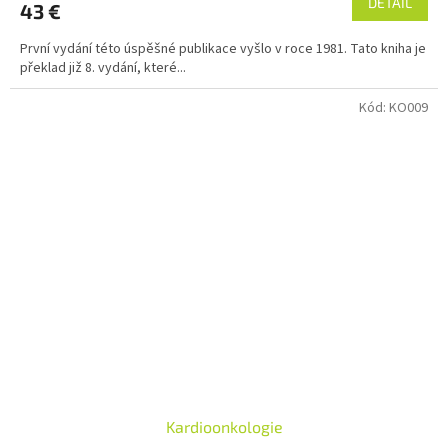
DETAIL
43 €
První vydání této úspěšné publikace vyšlo v roce 1981. Tato kniha je
překlad již 8. vydání, které...
Kód:
KO009
Kardioonkologie