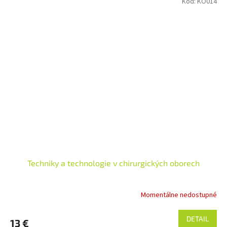
Kód:
KO014
Techniky a technologie v chirurgických oborech
Momentálne nedostupné
DETAIL
13 €