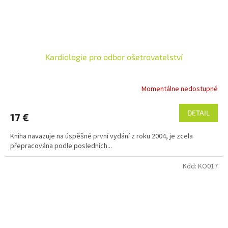
Kardiologie pro odbor ošetrovatelství
Momentálne nedostupné
DETAIL
17 €
Kniha navazuje na úspěšné první vydání z roku 2004, je zcela
přepracována podle posledních...
Kód:
KO017