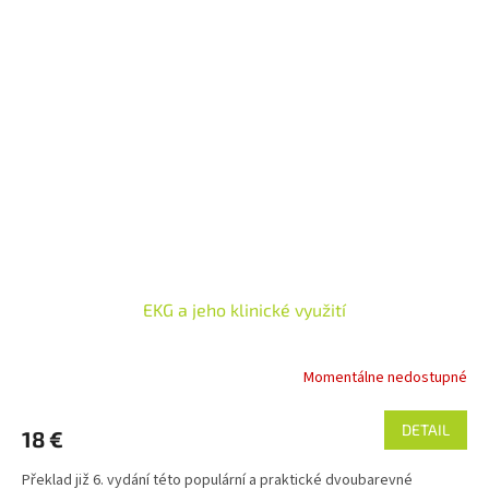
EKG a jeho klinické využití
Momentálne nedostupné
DETAIL
18 €
Překlad již 6. vydání této populární a praktické dvoubarevné