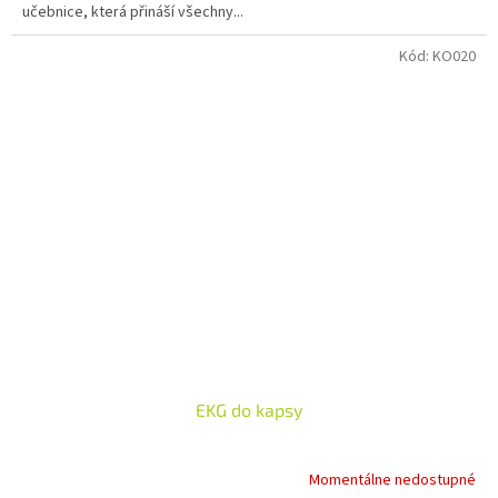
učebnice, která přináší všechny...
Kód:
KO020
EKG do kapsy
Momentálne nedostupné