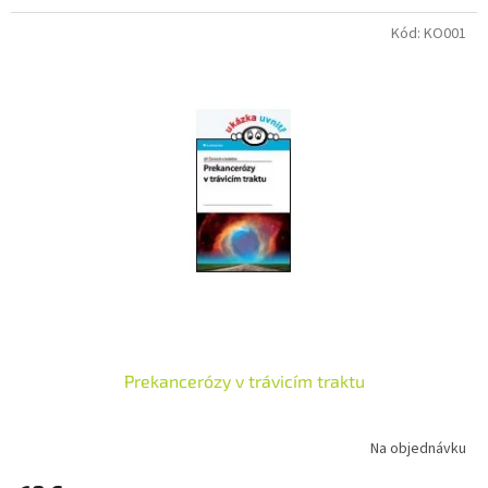
Kód:
KO001
Prekancerózy v trávicím traktu
Na objednávku