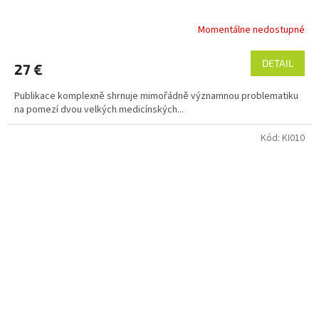
Momentálne nedostupné
DETAIL
27 €
Publikace komplexně shrnuje mimořádně významnou problematiku
na pomezí dvou velkých medicínských...
Kód:
KI010