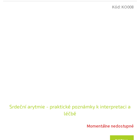
Kód:
KO008
Srdeční arytmie - praktické poznámky k interpretaci a
léčbě
Momentálne nedostupné