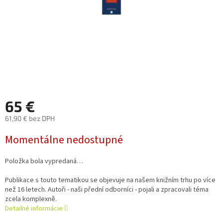
65 €
61,90 € bez DPH
Jednotková
Momentálne nedostupné
cena:
Položka bola vypredaná…
Publikace s touto tematikou se objevuje na našem knižním trhu po více
než 16 letech. Autoři - naši přední odborníci - pojali a zpracovali téma
zcela komplexně.
Detailné informácie