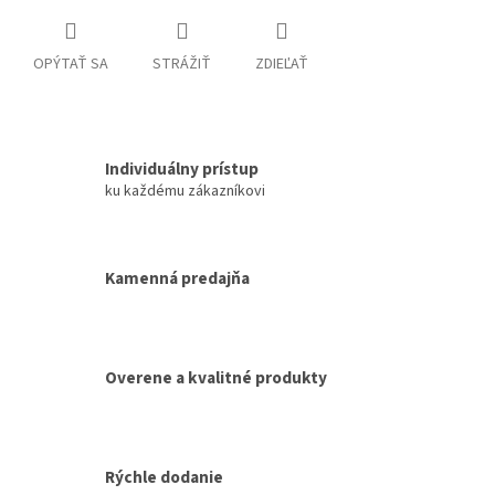
OPÝTAŤ SA
STRÁŽIŤ
ZDIEĽAŤ
Individuálny prístup
ku každému zákazníkovi
Kamenná predajňa
Overene a kvalitné produkty
Rýchle dodanie