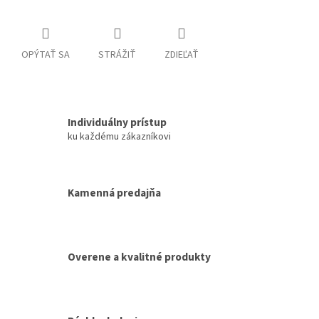
OPÝTAŤ SA
STRÁŽIŤ
ZDIEĽAŤ
Individuálny prístup
ku každému zákazníkovi
Kamenná predajňa
Overene a kvalitné produkty