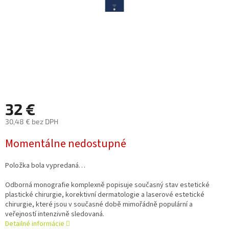
32 €
30,48 € bez DPH
Jednotková
Momentálne nedostupné
cena:
Položka bola vypredaná…
Odborná monografie komplexně popisuje současný stav estetické
plastické chirurgie, korektivní dermatologie a laserové estetické
chirurgie, které jsou v současné době mimořádně populární a
veřejností intenzivně sledovaná.
Detailné informácie