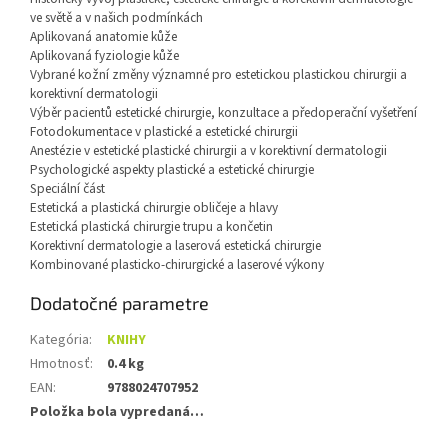
ve světě a v našich podmínkách
Aplikovaná anatomie kůže
Aplikovaná fyziologie kůže
Vybrané kožní změny významné pro estetickou plastickou chirurgii a
korektivní dermatologii
Výběr pacientů estetické chirurgie, konzultace a předoperační vyšetření
Fotodokumentace v plastické a estetické chirurgii
Anestézie v estetické plastické chirurgii a v korektivní dermatologii
Psychologické aspekty plastické a estetické chirurgie
Speciální část
Estetická a plastická chirurgie obličeje a hlavy
Estetická plastická chirurgie trupu a končetin
Korektivní dermatologie a laserová estetická chirurgie
Kombinované plasticko-chirurgické a laserové výkony
Dodatočné parametre
Kategória
:
KNIHY
Hmotnosť
:
0.4 kg
EAN
:
9788024707952
Položka bola vypredaná…