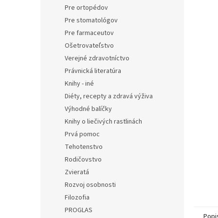
Pre ortopédov
Pre stomatológov
Pre farmaceutov
Ošetrovateľstvo
Verejné zdravotníctvo
Právnická literatúra
Knihy - iné
Diéty, recepty a zdravá výživa
Výhodné balíčky
Knihy o liečivých rastlinách
Prvá pomoc
Tehotenstvo
Rodičovstvo
Zvieratá
Rozvoj osobnosti
Filozofia
PROGLAS
Popi