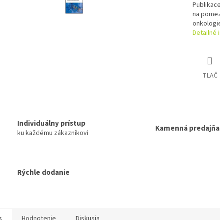
Publikac
na pomez
onkologi
Detailné 
TLAČ
Individuálny prístup
Kamenná predajňa
ku každému zákazníkovi
Rýchle dodanie
s
Hodnotenie
Diskusia