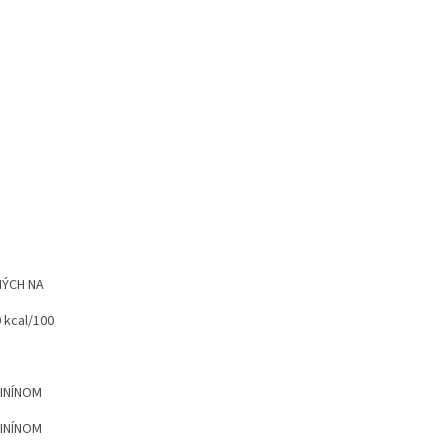
NÝCH NA
 kcal/100
ARGINÍNOM
ARGINÍNOM