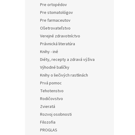
Pre ortopédov
Pre stomatológov
Pre farmaceutov
Ošetrovateľstvo
Verejné zdravotníctvo
Právnická literatúra
Knihy - iné
Diéty, recepty a zdravá výživa
Výhodné balíčky
Knihy o liečivých rastlinách
Prvá pomoc
Tehotenstvo
Rodičovstvo
Zvieratá
Rozvoj osobnosti
Filozofia
PROGLAS