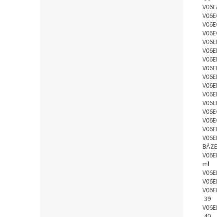
V06E
V06E
V06E
V06E
V06E
V06E
V06E
V06E
V06E
V06E
V06E
V06E
V06E
V06E
V06E
V06E
BÁZE
V06E
ml
V06E
V06E
V06E
39
V06E
40