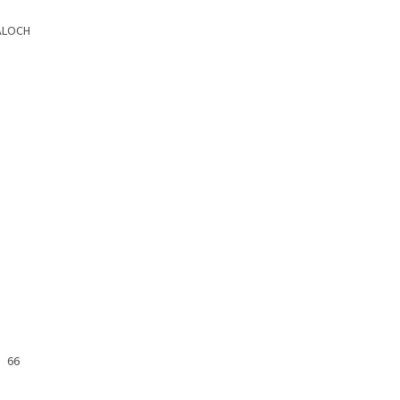
PALOCH
y 66