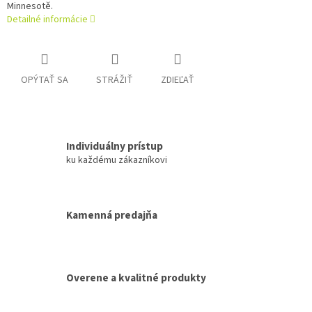
Minnesotě.
Detailné informácie
OPÝTAŤ SA
STRÁŽIŤ
ZDIEĽAŤ
Individuálny prístup
ku každému zákazníkovi
Kamenná predajňa
Overene a kvalitné produkty