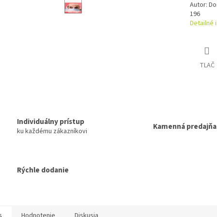
Autor: Do
196
Detailné 
TLAČ
Individuálny prístup
Kamenná predajňa
ku každému zákazníkovi
Rýchle dodanie
s
Hodnotenie
Diskusia