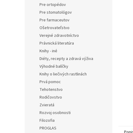
Pre ortopédov
Pre stomatológov
Pre farmaceutov
Ošetrovateľstvo
Verejné zdravotníctvo
Právnická literatúra
Knihy - iné
Diéty, recepty a zdravá výživa
Výhodné balíčky
Knihy o liečivých rastlinách
Prvá pomoc
Tehotenstvo
Rodičovstvo
Zvieratá
Rozvoj osobnosti
Filozofia
PROGLAS
Popi