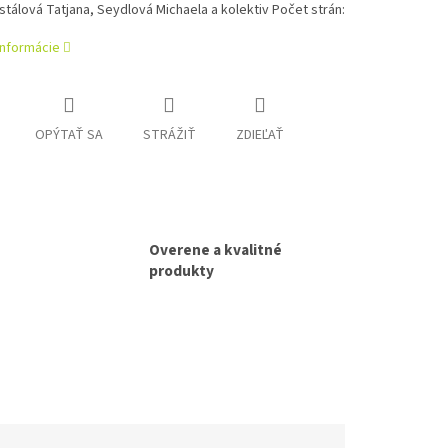
stálová Tatjana, Seydlová Michaela a kolektiv Počet strán:
informácie
OPÝTAŤ SA
STRÁŽIŤ
ZDIEĽAŤ
Overene a kvalitné
produkty