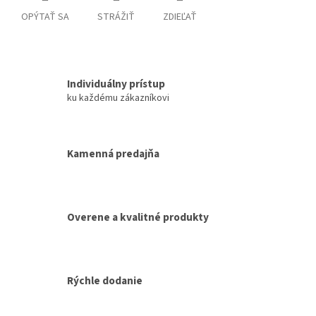
OPÝTAŤ SA
STRÁŽIŤ
ZDIEĽAŤ
Individuálny prístup
ku každému zákazníkovi
Kamenná predajňa
Overene a kvalitné produkty
Rýchle dodanie